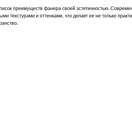
писок преимуществ фанера своей эстетичностью. Современ
ми текстурами и оттенками, что делает ее не только прак
ранство.