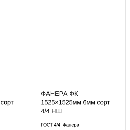
ФАНЕРА ФК
сорт
1525×1525мм 6мм сорт
4/4 НШ
ГОСТ 4/4
,
Фанера