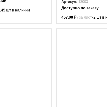
чии
Артикул:
13003
Доступно по заказу
145 шт в наличии
457,00
₽
за лист
-2 шт в