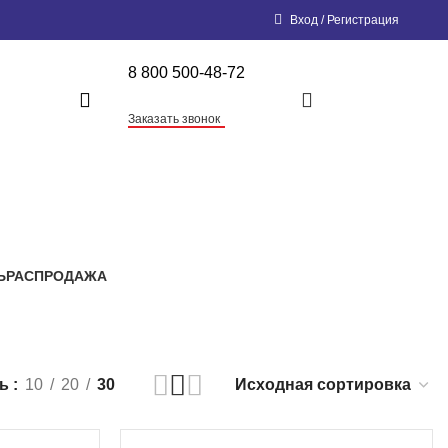
Вход / Регистрация
8 800 500-48-72
0,00
₽
Заказать звонок
Ь
РАСПРОДАЖА
ть
10
20
30