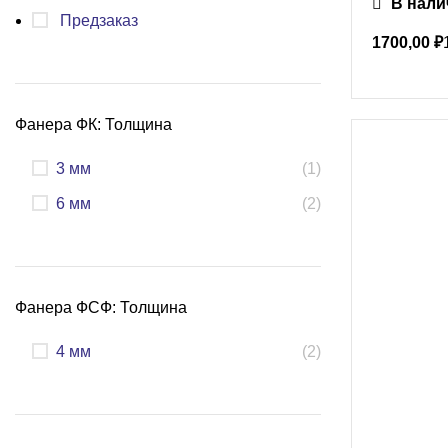
В нали
Предзаказ
1700,00
₽
Фанера ФК: Толщина
3 мм
(1)
6 мм
(2)
Фанера ФСФ: Толщина
4 мм
(2)