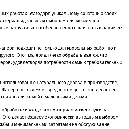
тных работах благодаря уникальному сочетанию своих
от материал идеальным выбором для множества
ные нагрузки, что особенно ценно при использовании ее
нера подходит не только для кровельных работ, но и
ругого. Этот материал легко обрабатывается, что
меров, удовлетворяя потребности самых требовательных
 использованию натурального дерева в производстве,
 Фанера не выделяет вредных веществ, что делает ее
 важно для семей с маленькими детьми.
 обработке и уходе этот материал может служить
д. Это делает фанеру экономически выгодным выбором,
лужбы и минимальными затратами на обслуживание.