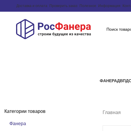
Доставка и оплата
Проверить заказ
Полезное
Информация
Конт
ФАНЕРА
ДВП
Д
Категории товаров
Главная
Фанера