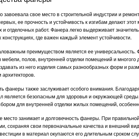
о завоевала свое место в строительной индустрии и ремон
-первых, ее прочность и устойчивость к изгибам делают эт
 и отделочных работ. Фанера легко выдерживает значитель
 конструкциях, где важен каждый элемент устойчивости.
ловажным преимуществом является ее универсальность. Фа
 мебели, полов, внутренней отделки помещений и многого д
оздавать из него изделия самых разнообразных форм и раз
 архитекторов.
ть фанеры также заслуживает особого внимания. Благодаря
ал является безопасным для здоровья и окружающей среды.
бором для внутренней отделки жилых помещений, особенно
е место занимает и долговечность фанеры. При правильной
ми, сохраняя свои первоначальные качества и внешний ви
нвестиции в материал окупаются его длительным сроком с