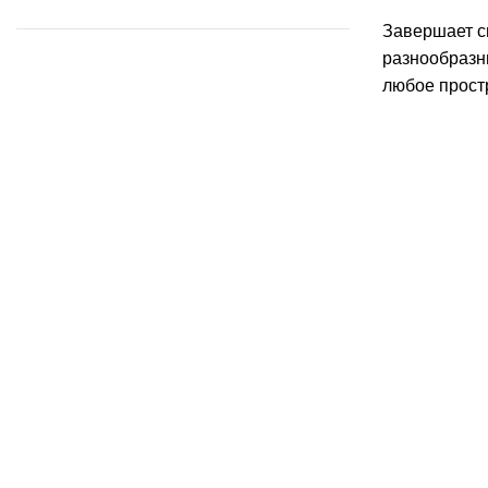
Завершает с
разнообразны
любое прост