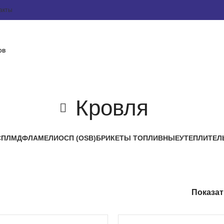
акты
Кровля
СП
ЛМДФ
ЛАМЕЛИ
ОСП (OSB)
БРИКЕТЫ ТОПЛИВНЫЕ
УТЕПЛИТЕЛ
Показа