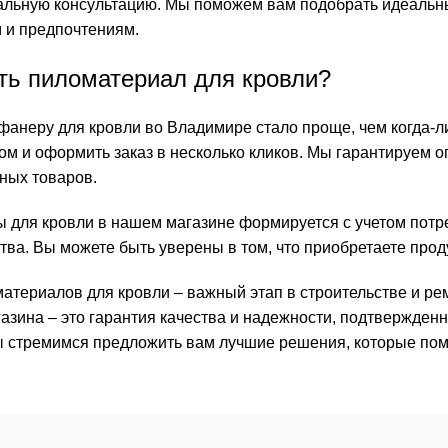
льную консультацию. Мы поможем вам подобрать идеальны
 и предпочтениям.
ить пиломатериал для кровли?
анеру для кровли во Владимире стало проще, чем когда-ли
м и оформить заказ в несколько кликов. Мы гарантируем о
ных товаров.
 для кровли в нашем магазине формируется с учетом потр
тва. Вы можете быть уверены в том, что приобретаете прод
атериалов для кровли – важный этап в строительстве и ре
газина – это гарантия качества и надежности, подтвержде
ы стремимся предложить вам лучшие решения, которые пом