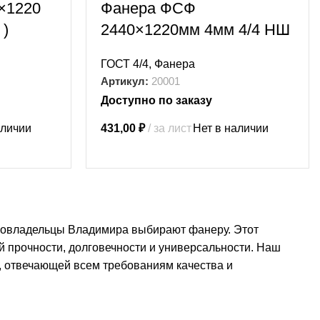
×1220
Фанера ФСФ
 )
2440×1220мм 4мм 4/4 НШ
ГОСТ 4/4
,
Фанера
Артикул:
20001
Доступно по заказу
аличии
431,00
₽
за лист
Нет в наличии
омовладельцы Владимира выбирают фанеру. Этот
 прочности, долговечности и универсальности. Наш
, отвечающей всем требованиям качества и