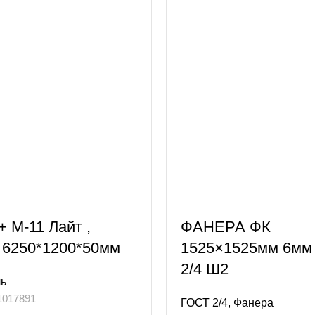
 М-11 Лайт ,
ФАНЕРА ФК
 6250*1200*50мм
1525×1525мм 6мм 
2/4 Ш2
ль
1017891
ГОСТ 2/4
,
Фанера