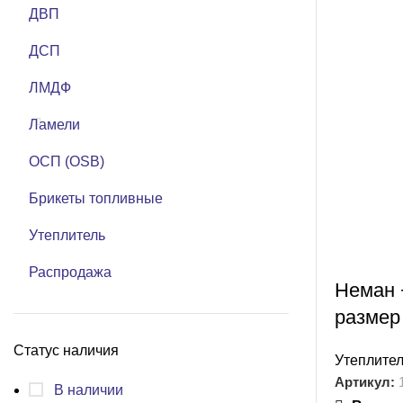
ДВП
ДСП
ЛМДФ
Ламели
ОСП (OSB)
Брикеты топливные
Утеплитель
Распродажа
Неман +
размер
Статус наличия
Утеплите
Артикул:
В наличии