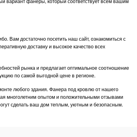
й вариант фанеры, который соответствует всем вашим
бо. Вам достаточно посетить наш сайт, ознакомиться с
перативную доставку и высокое качество всех
ебностей рынка и предлагает оптимальное соотношение
укцию по самой выгодной цене в регионе.
монте любого здания. Фанера под кровлю от нашего
нная многолетним опытом и положительными отзывами
огут сделать ваш дом теплым, уютным и безопасным.