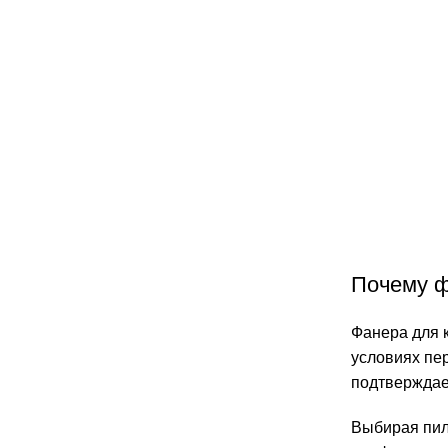
Почему ф
Фанера для к
условиях пе
подтверждае
Выбирая пил