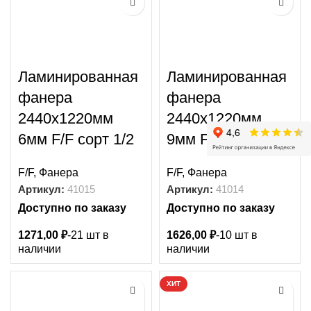
Ламинированная
Ламинированная
фанера
фанера
2440х1220мм
2440х1220мм
6мм F/F сорт 1/2
9мм F/F сорт 1/2
F/F
,
Фанера
F/F
,
Фанера
Артикул:
41015
Артикул:
41014
Доступно по заказу
Доступно по заказу
1271,00
₽
-21 шт в
1626,00
₽
-10 шт в
наличии
наличии
ХИТ