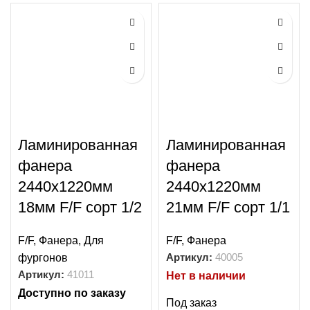
Ламинированная
Ламинированная
фанера
фанера
2440х1220мм
2440х1220мм
18мм F/F сорт 1/2
21мм F/F сорт 1/1
F/F
,
Фанера
,
Для
F/F
,
Фанера
Артикул:
40005
фургонов
Артикул:
41011
Нет в наличии
Доступно по заказу
Под заказ