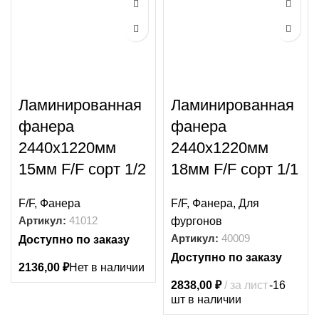
Ламинированная
Ламинированная
фанера
фанера
2440х1220мм
2440х1220мм
15мм F/F сорт 1/2
18мм F/F сорт 1/1
F/F
,
Фанера
F/F
,
Фанера
,
Для
Артикул:
41012
фургонов
Артикул:
40009
Доступно по заказу
Доступно по заказу
2136,00
₽
Нет в наличии
2838,00
₽
за лист
-16
шт в наличии