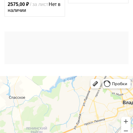
2575,00
₽
за лист
Нет в
наличии