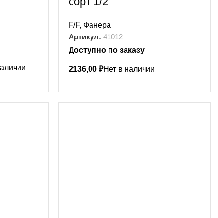
сорт 1/2
F/F
,
Фанера
Артикул:
41012
Доступно по заказу
наличии
2136,00
₽
Нет в наличии