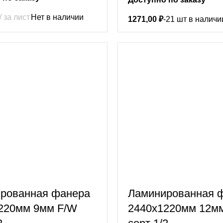
за лист
Нет в наличии
1271,00
₽
-21 шт в наличи
рованная фанера
Ламинированная 
220мм 9мм F/W
2440х1220мм 12м