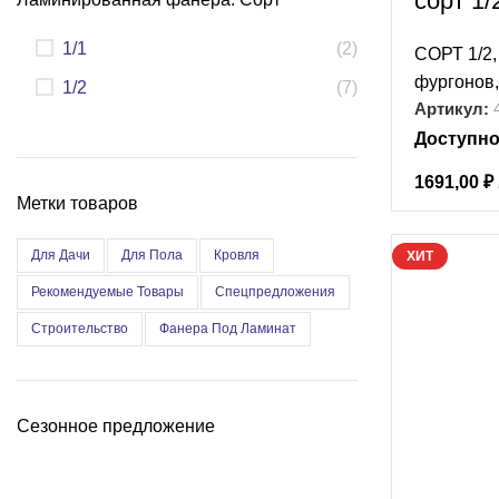
сорт 1/
1/1
(2)
СОРТ 1/2
фургонов
1/2
(7)
Артикул:
Доступно
1691,00
₽
Метки товаров
Для Дачи
Для Пола
Кровля
ХИТ
Рекомендуемые Товары
Спецпредложения
Строительство
Фанера Под Ламинат
Сезонное предложение