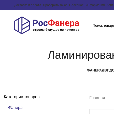
Доставка и оплата
Проверить заказ
Полезное
Информация
Конт
Ламинирова
ФАНЕРА
ДВП
Д
Категории товаров
Главная
Фанера