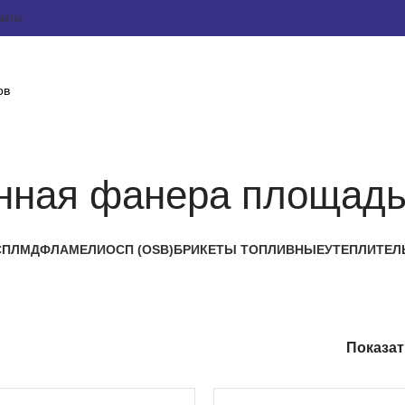
акты
нная фанера площадь
СП
ЛМДФ
ЛАМЕЛИ
ОСП (OSB)
БРИКЕТЫ ТОПЛИВНЫЕ
УТЕПЛИТЕЛ
Показа