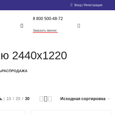
Вход / Регистрация
8 800 500-48-72
0,00
₽
Заказать звонок
ю 2440x1220
Ь
РАСПРОДАЖА
ть
10
20
30