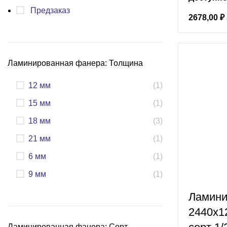
Предзаказ
2678,00
₽
Ламинированная фанера: Толщина
12 мм
(1)
15 мм
(1)
18 мм
(3)
21 мм
(1)
6 мм
(1)
9 мм
(1)
Ламини
2440х1
Ламинированная фанера: Сорт