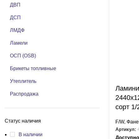
ДВП
ДСП
ЛМДФ
Ламели
ОСП (OSB)
Брикеты топливные
Утеплитель
Ламини
Распродажа
2440х1
сорт 1/
Статус наличия
F/W
,
Фане
Артикул:
В наличии
Доступно