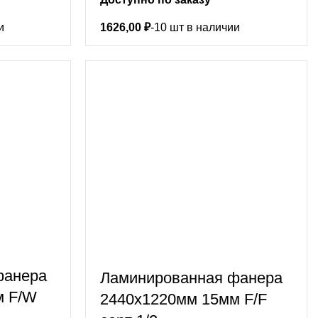
и
1626,00
₽
-10 шт в наличии
фанера
Ламинированная фанера
м F/W
2440х1220мм 15мм F/F