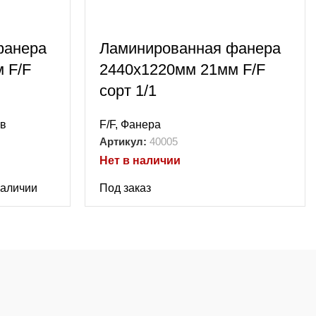
фанера
Ламинированная фанера
 F/F
2440х1220мм 21мм F/F
сорт 1/1
в
F/F
,
Фанера
Артикул:
40005
Нет в наличии
наличии
Под заказ