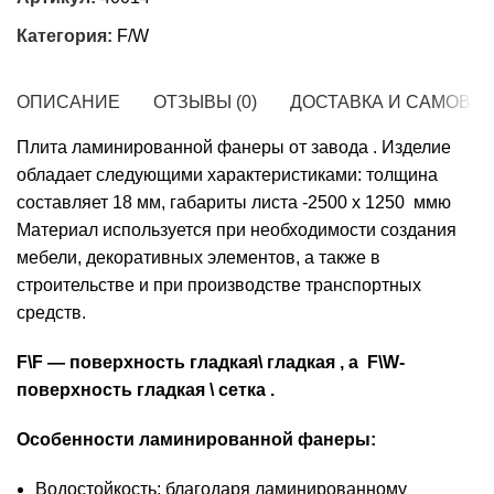
Категория:
F/W
ОПИСАНИЕ
ОТЗЫВЫ (0)
ДОСТАВКА И САМОВЫ
Плита ламинированной фанеры от завода . Изделие
обладает следующими характеристиками: толщина
составляет 18 мм, габариты листа -2500 х 1250 ммю
Материал используется при необходимости создания
мебели, декоративных элементов, а также в
строительстве и при производстве транспортных
средств.
F\F — поверхность гладкая\ гладкая , а F\W-
поверхность гладкая \ сетка .
Особенности ламинированной фанеры:
Водостойкость: благодаря ламинированному