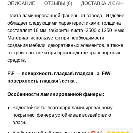
ОПИСАНИЕ
ОТЗЫВЫ (0)
ДОСТАВКА И САМОВ
Плита ламинированной фанеры от завода . Изделие
обладает следующими характеристиками: толщина
составляет 18 мм, габариты листа -2500 х 1250 ммю
Материал используется при необходимости
создания мебели, декоративных элементов, а также
в строительстве и при производстве транспортных
средств.
F\F — поверхность гладкая\ гладкая , а F\W-
поверхность гладкая \ сетка .
Особенности ламинированной фанеры:
Водостойкость: благодаря ламинированному
покрытию, фанера устойчива к воздействию
влаги.
Удобство в обработке: легко режется, сверлится и