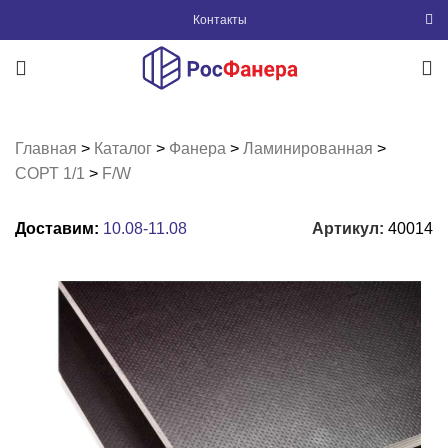
Контакты
Главная
>
Каталог
>
Фанера
>
Ламинированная
>
СОРТ 1/1
>
F/W
Доставим:
10.08-11.08
Артикул:
40014