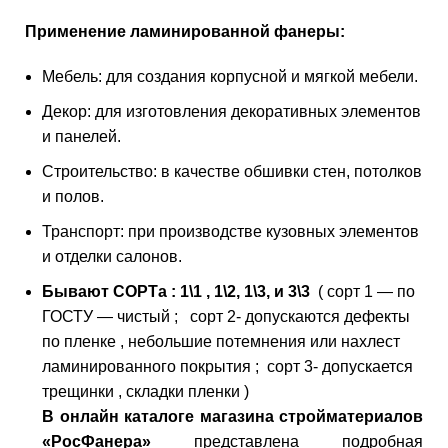
Применение ламинированной фанеры:
Мебель: для создания корпусной и мягкой мебели.
Декор: для изготовления декоративных элементов
и панелей.
Строительство: в качестве обшивки стен, потолков
и полов.
Транспорт: при производстве кузовных элементов
и отделки салонов.
Бывают СОРТа : 1\1 , 1\2, 1\3, и 3\3
( сорт 1 — по
ГОСТУ — чистый ; сорт 2- допускаются дефекты
по пленке , небольшие потемнения или нахлест
ламинированного покрытия ; сорт 3- допускается
трещинки , складки пленки )
В онлайн каталоге магазина стройматериалов
«РосФанера»
представлена подробная