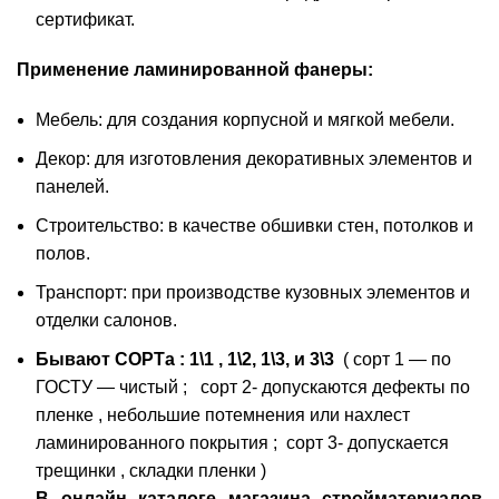
сертификат.
Применение ламинированной фанеры:
Мебель: для создания корпусной и мягкой мебели.
Декор: для изготовления декоративных элементов и
панелей.
Строительство: в качестве обшивки стен, потолков и
полов.
Транспорт: при производстве кузовных элементов и
отделки салонов.
Бывают СОРТа : 1\1 , 1\2, 1\3, и 3\3
( сорт 1 — по
ГОСТУ — чистый ; сорт 2- допускаются дефекты по
пленке , небольшие потемнения или нахлест
ламинированного покрытия ; сорт 3- допускается
трещинки , складки пленки )
В онлайн каталоге магазина стройматериалов