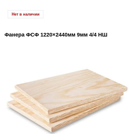
Нет в наличии
Фанера ФСФ 1220×2440мм 9мм 4/4 НШ