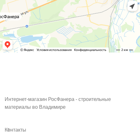
Интернет-магазин РосФанера - строительные
материалы во Владимире
Контакты